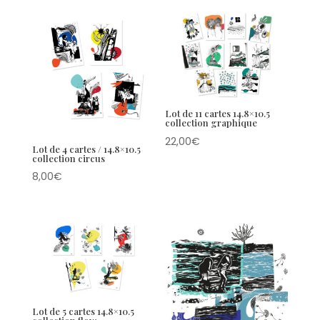
Lot de 11 cartes 14.8×10.5
collection graphique
22,00
€
Lot de 4 cartes / 14.8×10.5
collection circus
8,00
€
Lot de 5 cartes 14.8×10.5