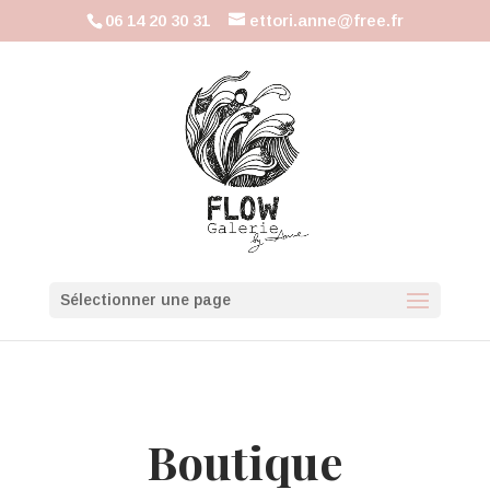
06 14 20 30 31
ettori.anne@free.fr
Sélectionner une page
Boutique