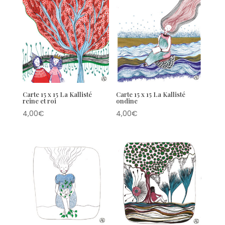
Carte 15 x 15 La Kallisté
Carte 15 x 15 La Kallisté
reine et roi
ondine
4,00
€
4,00
€