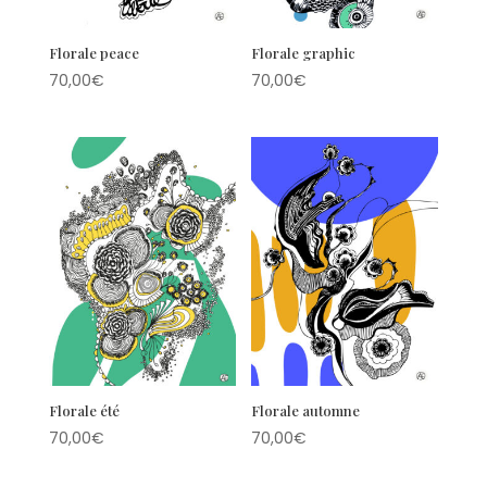
Florale peace
Florale graphic
70,00
€
70,00
€
Florale été
Florale automne
70,00
€
70,00
€