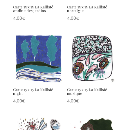
Carte 15 x 15 La Kallisté
Carte 15 x 15 La Kallisté
ondine des jardins
nostalgie
4,00
€
4,00
€
Carte 15 x 15 La Kallisté
Carte 15 x 15 La Kallisté
night
musique
4,00
€
4,00
€