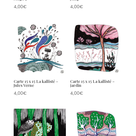
4,00
€
4,00
€
Carte 15 x 15 La kallisté –
Carte 15 x 15 La kallisté –
Jules Verne
jardin
4,00
€
4,00
€