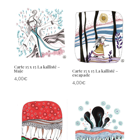
Carte 15 x 15 La kallisté –
Maje
Carte 15 x 15 La kallisté –
escapade
4,00
€
4,00
€