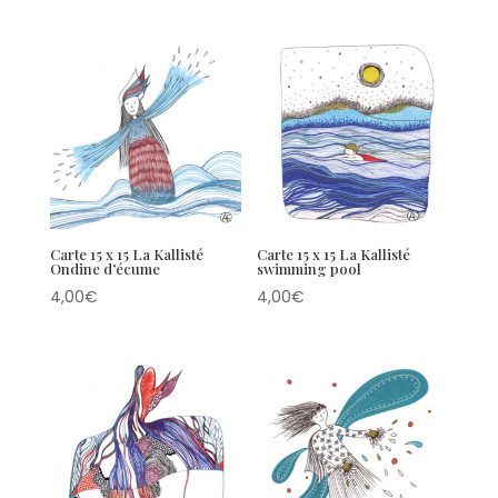
Carte 15 x 15 La Kallisté
Carte 15 x 15 La Kallisté
Ondine d’écume
swimming pool
4,00
€
4,00
€