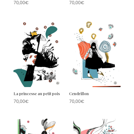
70,00
€
70,00
€
La princesse au petit pois
Cendrillon
70,00
€
70,00
€