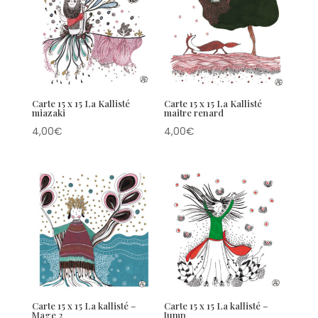
Carte 15 x 15 La Kallisté
Carte 15 x 15 La Kallisté
miazaki
maitre renard
4,00
€
4,00
€
Carte 15 x 15 La kallisté –
Carte 15 x 15 La kallisté –
Mage 2
Jump