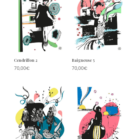
Cendrillon 2
Baigneuse 5
70,00
€
70,00
€