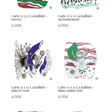
Carte 15 x 15 La kallisté –
Carte 15 x 15 La kallisté –
envers
enchantement
4,00
€
4,00
€
Carte 15 x 15 La kallisté –
Carte 15 x 15 La kallisté –
dans le vent
dame nature tris
4,00
€
4,00
€