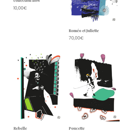
collection flow
10,00
€
Roméo et Juliette
70,00
€
Rebelle
Poucette