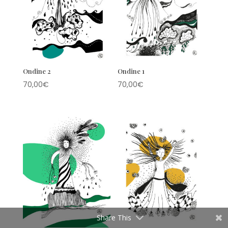
Ondine 2
Ondine 1
70,00
€
70,00
€
Share This