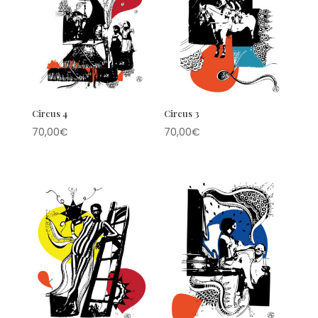
Circus 4
Circus 3
70,00
€
70,00
€