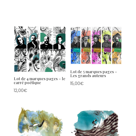
Lot de 5 marques pages –
Les grands auteurs
Lot de 4 marques pages – le
carré poétique
15,00
€
12,00
€