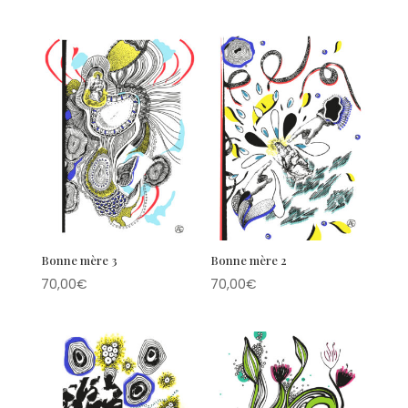
Bonne mère 3
Bonne mère 2
70,00
€
70,00
€