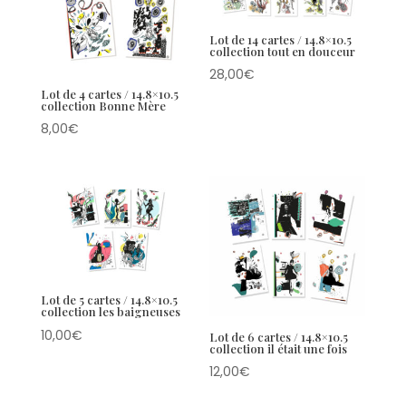
Lot de 14 cartes / 14.8×10.5
collection tout en douceur
28,00
€
Lot de 4 cartes / 14.8×10.5
collection Bonne Mère
8,00
€
Lot de 5 cartes / 14.8×10.5
collection les baigneuses
10,00
€
Lot de 6 cartes / 14.8×10.5
collection il était une fois
12,00
€