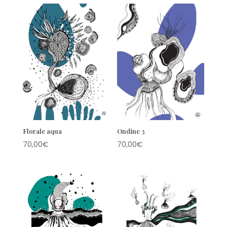
Florale aqua
Ondine 3
70,00
€
70,00
€