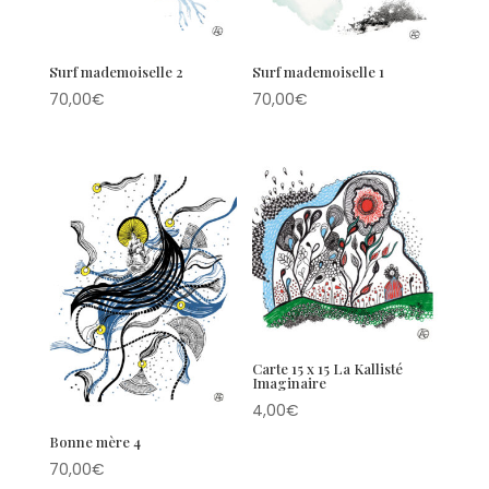
Surf mademoiselle 2
Surf mademoiselle 1
70,00
€
70,00
€
Carte 15 x 15 La Kallisté
Imaginaire
4,00
€
Bonne mère 4
70,00
€