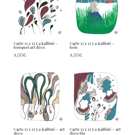
Carte 15 x 15 La kallisté –
Carte 15 x 15 La Kallisté –
bouquet art déco
bois
4,00
€
4,00
€
Carte 15 x 15 La Kallisté – art
Carte 15 x 15 La Kallisté – art
déco
déco bis