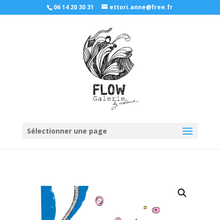
06 14 20 30 31
ettori.anne@free.fr
Sélectionner une page