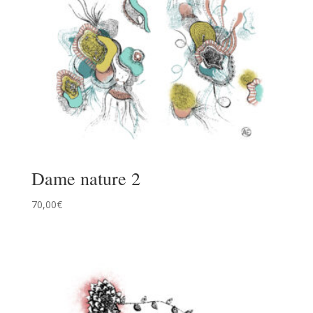
Dame nature 2
70,00
€