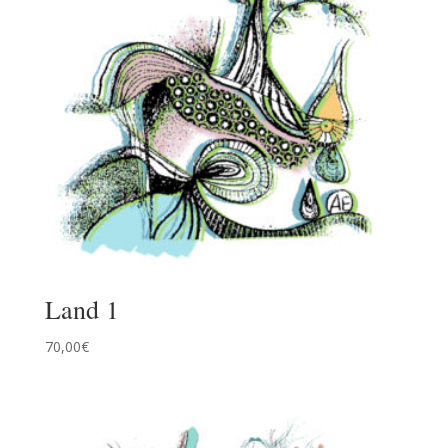
Land 1
70,00
€