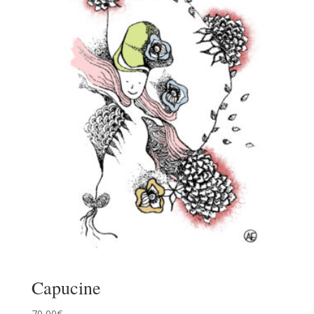
Capucine
70,00
€