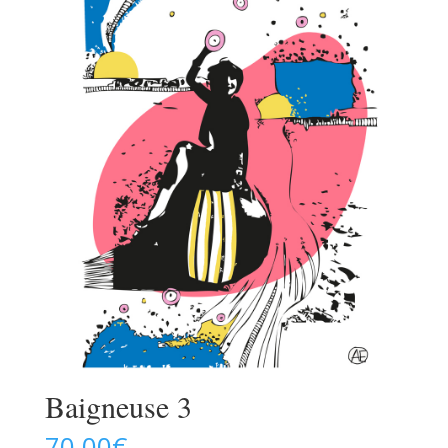
Baigneuse 3
70,00
€