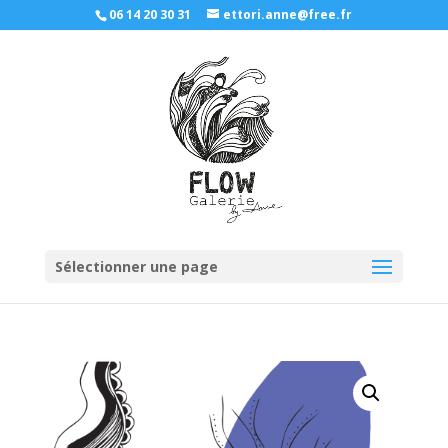
06 14 20 30 31
ettori.anne@free.fr
Sélectionner une page