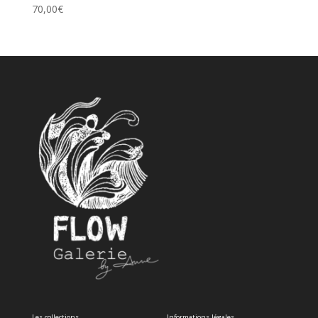
70,00
€
Les collections
Informations légales