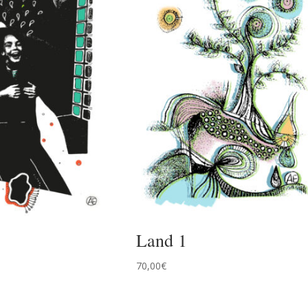
Land 1
70,00
€