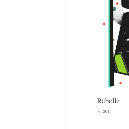
Rebelle
70,00
€