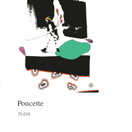
Poucette
70,00
€