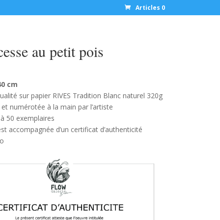
Articles 0
cesse au petit pois
40 cm
ualité sur papier RIVES Tradition Blanc naturel 320g
et numérotée à la main par l’artiste
e à 50 exemplaires
st accompagnée d’un certificat d’authenticité
mo