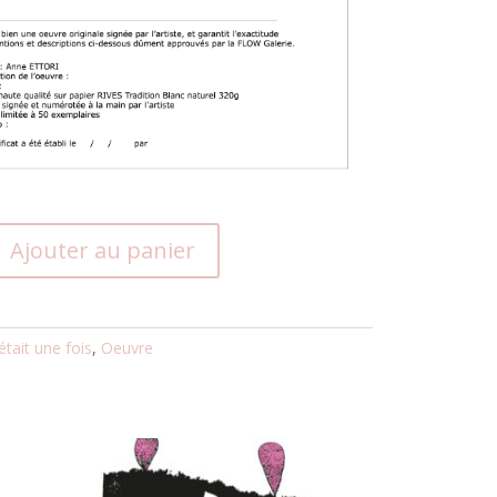
Ajouter au panier
 était une fois
,
Oeuvre